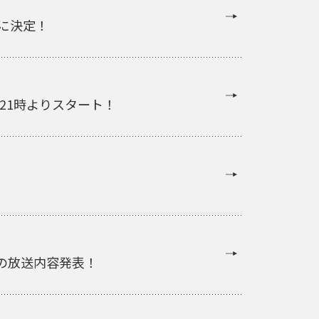
に決定！
)21時よりスタート！
日の放送内容発表！