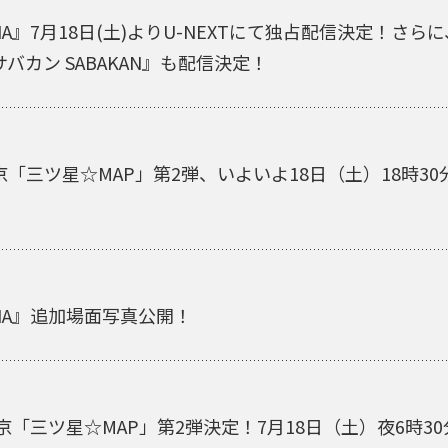
ANA』7月18日(土)よりU-NEXTにて独占配信決定！
カン SABAKAN』も配信決定！
「三ツ星☆MAP」第2弾、いよいよ18日（土）18時3
ANA』追加場面写真公開！
京「三ツ星☆MAP」第2弾決定！7月18日（土）夜6時3