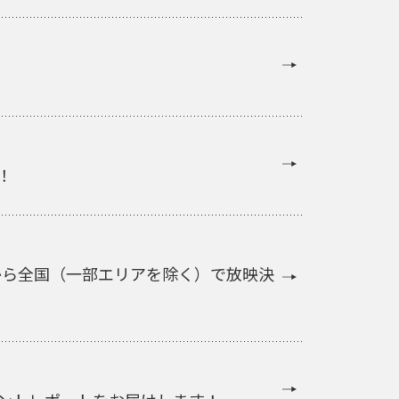
！
）から全国（一部エリアを除く）で放映決