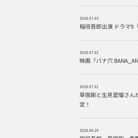
2026.07.03
稲垣吾郎出演 ドラマ9
2026.07.02
映画『バナ穴 BANA
2026.07.01
草彅剛と生見愛瑠さんが
定！
2026.06.29