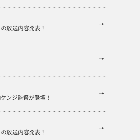
日の放送内容発表！
山内ケンジ監督が登壇！
日の放送内容発表！