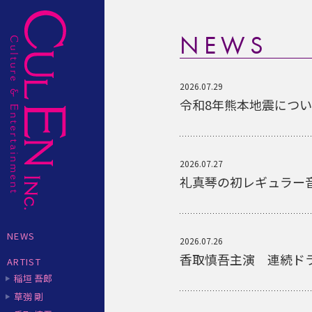
NEWS
2026.07.29
令和8年熊本地震につい
2026.07.27
礼真琴の初レギュラー音楽
NEWS
2026.07.26
香取慎吾主演 連続ド
ARTIST
稲垣 吾郎
草彅 剛