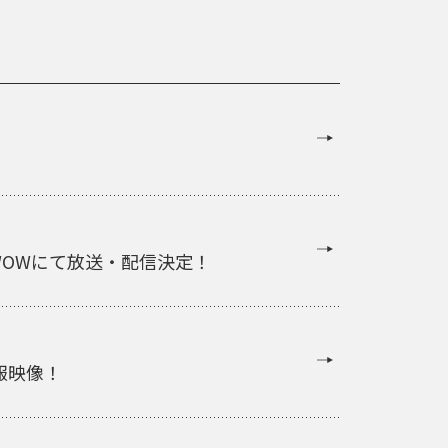
OWOWにて放送・配信決定！
報映像！