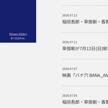
2026.07.12
稲垣吾郎・草彅剛・香取
Privacy Policy
© CULEN Inc.
2026.07.11
草彅剛が7月12日(日
2026.07.07
映画『バナ穴 BANA_
2026.07.05
稲垣吾郎・草彅剛・香取