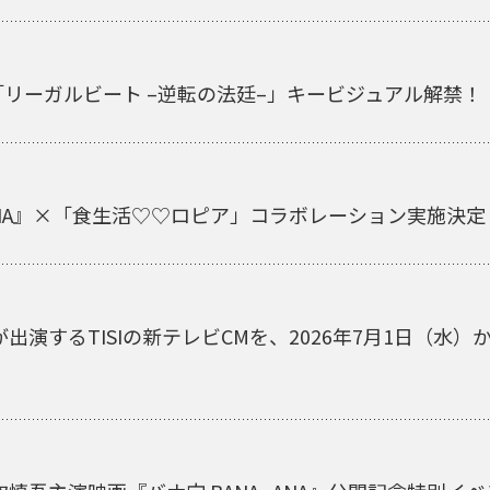
「リーガルビート –逆転の法廷–」キービジュアル解禁！
_ANA』×「食生活♡♡ロピア」コラボレーション実施決定
出演するTISIの新テレビCMを、2026年7月1日（水