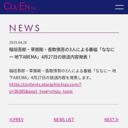
NEWS
2025.04.20
稲垣吾郎・草彅剛・香取慎吾の3人による番組「ななに
ー 地下ABEMA」4月27日の放送内容発表！
稲垣吾郎・草彅剛・香取慎吾の3人による番組「ななにー 地
下ABEMA」4月27日の放送内容を発表します。
https://contents.atarashiichizu.com/?
p=26365&post_type=chizu_topic
≪PREV
NEWS LIST
NEXT≫