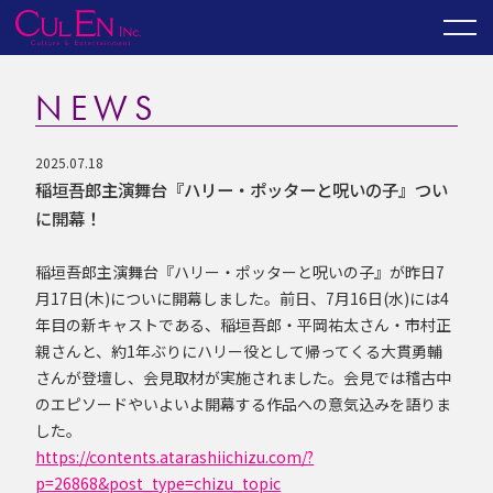
NEWS
2025.07.18
稲垣吾郎主演舞台『ハリー・ポッターと呪いの子』つい
に開幕！
稲垣吾郎主演舞台『ハリー・ポッターと呪いの子』が昨日7
月17日(木)についに開幕しました。前日、7月16日(水)には4
年目の新キャストである、稲垣吾郎・平岡祐太さん・市村正
親さんと、約1年ぶりにハリー役として帰ってくる大貫勇輔
さんが登壇し、会見取材が実施されました。会見では稽古中
のエピソードやいよいよ開幕する作品への意気込みを語りま
した。
https://contents.atarashiichizu.com/?
p=26868&post_type=chizu_topic