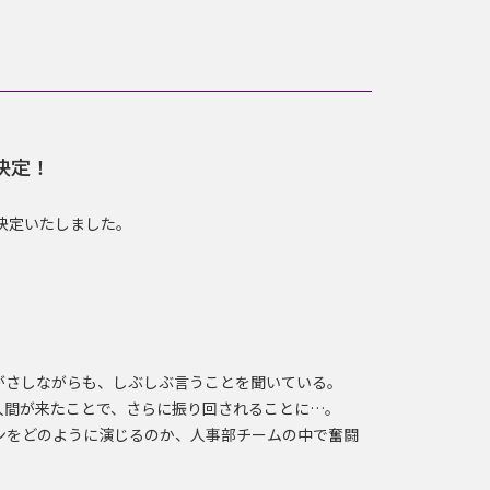
決定！
決定いたしました。
。
がさしながらも、しぶしぶ言うことを聞いている。
人間が来たことで、さらに振り回されることに…。
ンをどのように演じるのか、人事部チームの中で奮闘