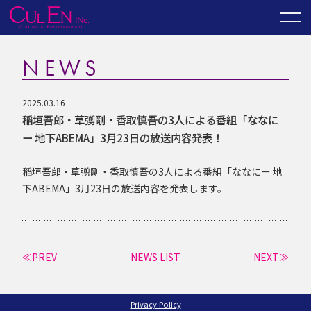
NEWS
2025.03.16
稲垣吾郎・草彅剛・香取慎吾の3人による番組「ななに
ー 地下ABEMA」3月23日の放送内容発表！
稲垣吾郎・草彅剛・香取慎吾の3人による番組「ななにー 地
下ABEMA」3月23日の放送内容を発表します。
≪PREV
NEWS LIST
NEXT≫
Privacy Policy