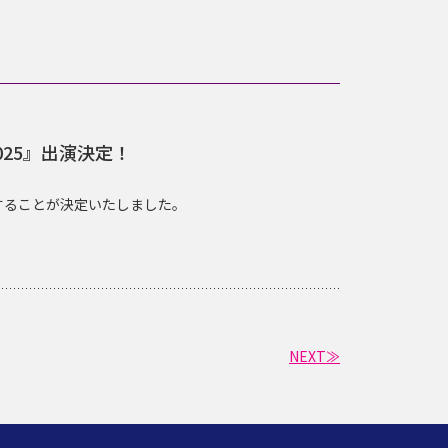
025』出演決定！
演することが決定いたしました。
NEXT≫