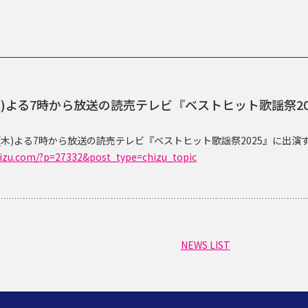
(木)よる7時から放送の読売テレビ『ベストヒット歌謡祭2
日(木)よる7時から放送の読売テレビ『ベストヒット歌謡祭2025』に出
chizu.com/?p=27332&post_type=chizu_topic
NEWS LIST