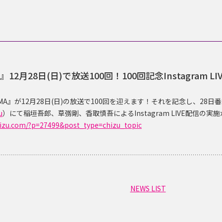
12月28日(日)で放送100回！100回記念Instagram L
MA』が12月28日(日)の放送で100回を迎えます！それを記念し、28日
u
）にて稲垣吾郎、草彅剛、香取慎吾によるInstagram LIVE配信の
chizu.com/?p=27499&post_type=chizu_topic
NEWS LIST