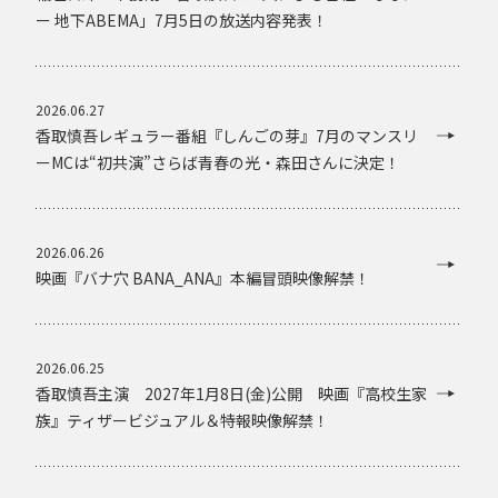
ー 地下ABEMA」7月5日の放送内容発表！
2026.06.27
香取慎吾レギュラー番組『しんごの芽』7月のマンスリ
ーMCは“初共演”さらば青春の光・森田さんに決定！
2026.06.26
映画『バナ穴 BANA_ANA』本編冒頭映像解禁！
2026.06.25
香取慎吾主演 2027年1月8日(金)公開 映画『高校生家
族』ティザービジュアル＆特報映像解禁！