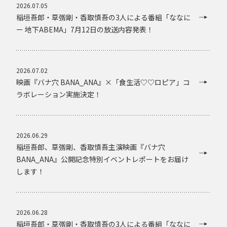
2026.07.05
稲垣吾郎・草彅剛・香取慎吾の3人による番組「ななに
ー 地下ABEMA」7月12日の放送内容発表！
2026.07.02
映画『バナ穴 BANA_ANA』×「食生活♡♡ロピア」コ
ラボレーション実施決定！
2026.06.29
稲垣吾郎、草彅剛、香取慎吾主演映画『バナ穴
BANA_ANA』公開記念特別イベントレポートをお届け
します！
2026.06.28
稲垣吾郎・草彅剛・香取慎吾の3人による番組「ななに