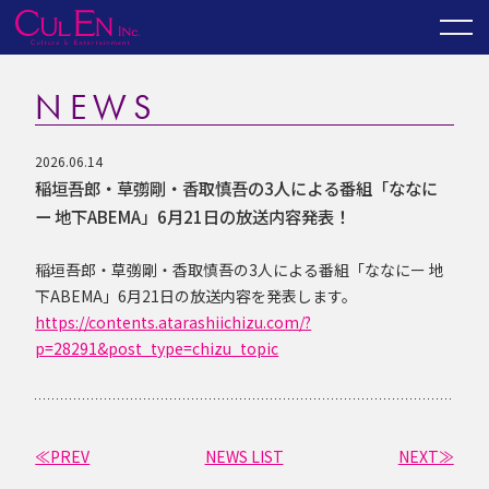
NEWS
2026.06.14
稲垣吾郎・草彅剛・香取慎吾の3人による番組「ななに
ー 地下ABEMA」6月21日の放送内容発表！
稲垣吾郎・草彅剛・香取慎吾の3人による番組「ななにー 地
下ABEMA」6月21日の放送内容を発表します。
https://contents.atarashiichizu.com/?
p=28291&post_type=chizu_topic
≪PREV
NEWS LIST
NEXT≫