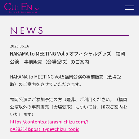
NEWS
2026.06.16
NAKAMA to MEETING Vol.5 オフィシャルグッズ 福岡
公演 事前販売（会場受取）のご案内
NAKAMA to MEETING Vol.5福岡公演の事前販売（会場受
取）のご案内をさせていただきます。
福岡公演にご参加予定の方は是非、ご利用ください。（福岡
公演以外の事前販売（会場受取）については、順次ご案内を
いたします）
https://contents.atarashiichizu.com/?
p=28314&post_type=chizu_topic